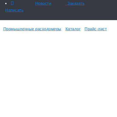
Новости
Заказать
Написать
Промышленные расходомеры
Каталог
Прайс-лист