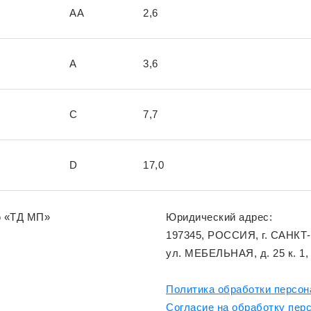
AA
2,6
A
3,6
C
7,7
D
17,0
ю «ТД МП»
Юридический адрес:
197345, РОССИЯ, г. САНКТ
ул. МЕБЕЛЬНАЯ, д. 25 к. 1,
Политика обработки персо
Согласие на обработку пер