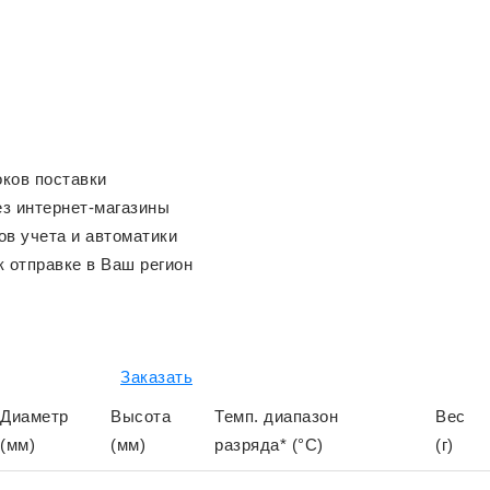
оков поставки
ез интернет-магазины
в учета и автоматики
к отправке в Ваш регион
Заказать
Диаметр
Высота
Темп. диапазон
Вес
(мм)
(мм)
разряда* (°C)
(г)