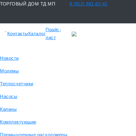
ТОРГОВЫЙ ДОМ ТД МП
8 (812) 981-82-41
Прайс-
Контакты
Каталог
лист
Новости
Модемы
Теплосчетчики
Насосы
Капаны
Комплектующие
Промышленные расходомеры