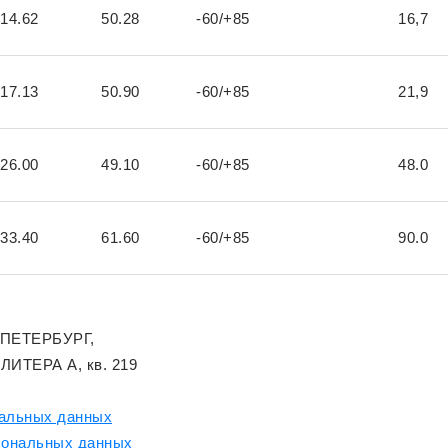
14.62
50.28
-60/+85
16,7
17.13
50.90
-60/+85
21,9
26.00
49.10
-60/+85
48.0
33.40
61.60
-60/+85
90.0
-ПЕТЕРБУРГ,
 ЛИТЕРА А, кв. 219
нальных данных
сональных данных