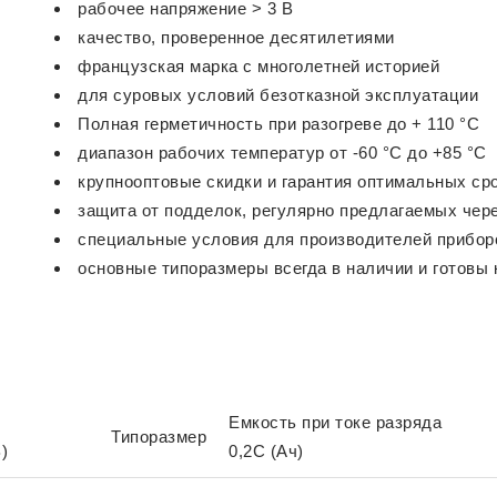
рабочее напряжение > 3 В
качество, проверенное десятилетиями
французская марка с многолетней историей
для суровых условий безотказной эксплуатации
Полная герметичность при разогреве до + 110 °С
диапазон рабочих температур от -60 °C до +85 °C
крупнооптовые скидки и гарантия оптимальных ср
защита от подделок, регулярно предлагаемых чер
специальные условия для производителей приборо
основные типоразмеры всегда в наличии и готовы 
Емкость при токе разряда
Типоразмер
)
0,2С (Ач)