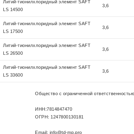
Литий-тионилхлоридный элемент SAFT
3,6
LS 14500
Литий-тионилхлоридный элемент SAFT
3,6
LS 17500
Литий-тионилхлоридный элемент SAFT
3,6
LS 26500
Литий-тионилхлоридный элемент SAFT
3,6
LS 33600
Общество с ограниченной ответственность
ИНН:7814847470
ОГРН: 1247800130181
Email: info@td-mp.pro