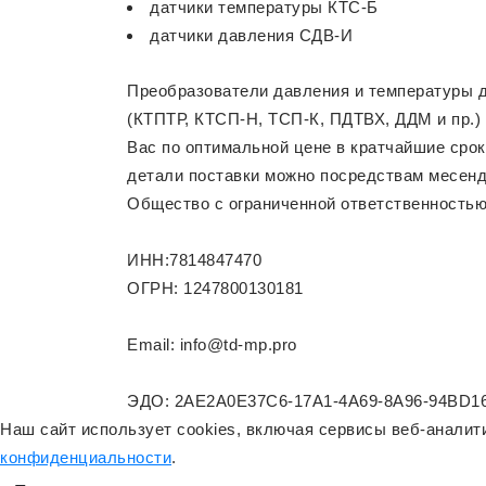
датчики температуры
КТС-Б
датчики давления
СДВ-И
Преобразователи давления и температуры д
(КТПТР, КТСП-Н, ТСП-К, ПДТВХ, ДДМ и пр.)
Вас по оптимальной цене в кратчайшие срок
детали поставки можно посредствам месенд
Общество с ограниченной ответственность
ИНН:7814847470
ОГРН: 1247800130181
Email: info@td-mp.pro
ЭДО: 2AE2A0E37C6-17A1-4A69-8A96-94BD1
Наш сайт использует cookies, включая сервисы веб-анали
конфиденциальности
.