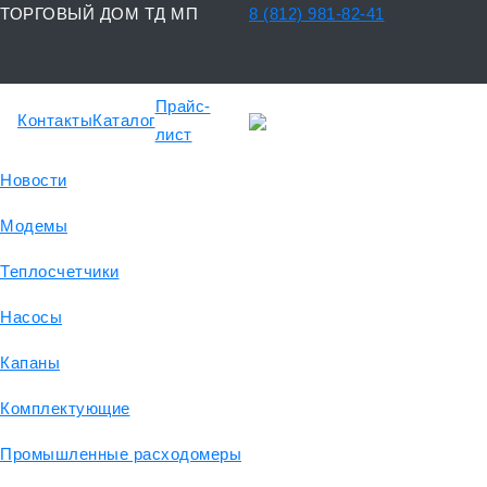
ТОРГОВЫЙ ДОМ ТД МП
8 (812) 981-82-41
Прайс-
Контакты
Каталог
лист
Новости
Модемы
Теплосчетчики
Насосы
Капаны
Комплектующие
Промышленные расходомеры