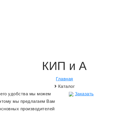
КИП и А
Главная
Каталог
его удобства мы можем
Заказать
оэтому мы предлагаем Вам
основных производителей