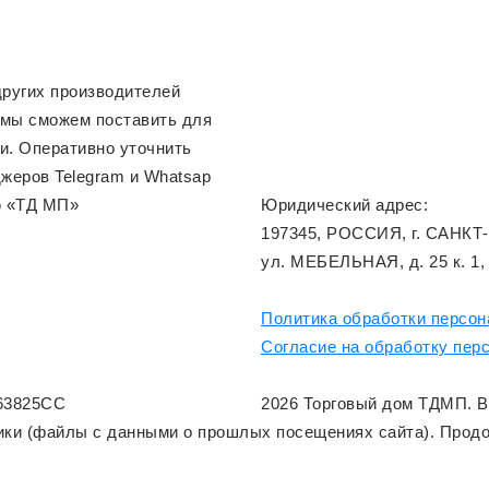
ругих производителей
 мы сможем поставить для
и. Оперативно уточнить
жеров Telegram и Whatsap
ю «ТД МП»
Юридический адрес:
197345, РОССИЯ, г. САНКТ
ул. МЕБЕЛЬНАЯ, д. 25 к. 1,
Политика обработки персо
Согласие на обработку пер
63825CC
2026 Торговый дом ТДМП. 
тики (файлы с данными о прошлых посещениях сайта). Прод