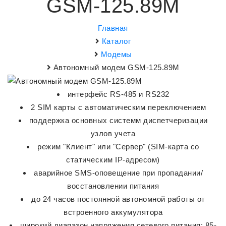
GSM-125.89M
Главная
Каталог
Модемы
Автономный модем GSM-125.89M
интерфейс RS-485 и RS232
2 SIM карты с автоматическим переключением
поддержка основных системм диспетчеризации
узлов учета
режим "Клиент" или "Сервер" (SIM-карта со
статическим IP-адресом)
аварийное SMS-оповещение при пропадании/
восстановлении питания
до 24 часов постоянной автономной работы от
встроенного аккумулятора
широкий диапазон напряжения сетевого питания: 85-