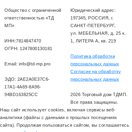
Общество с ограниченной
Юридический адрес:
ответственностью «ТД
197345, РОССИЯ, г.
МП»
САНКТ-ПЕТЕРБУРГ,
ул. МЕБЕЛЬНАЯ, д. 25 к.
ИНН:7814847470
1, ЛИТЕРА А, кв. 219
ОГРН: 1247800130181
Политика обработки
Email: info@td-mp.pro
персональных данных
Согласие на обработку
ЭДО: 2AE2A0E37C6-
персональных данных
17A1-4A69-8A96-
94BD163825CC
2026 Торговый дом ТДМП.
Все права защищены.
Наш сайт использует cookies, включая сервисы веб-
аналитики (файлы с данными о прошлых посещениях
сайта). Продолжая пользоваться сайтом, вы соглашаетесь