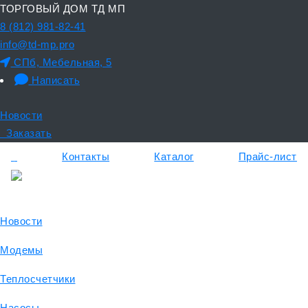
ТОРГОВЫЙ ДОМ ТД МП
8 (812) 981-82-41
info@td-mp.pro
СПб, Мебельная, 5
Написать
Новости
Заказать
Контакты
Каталог
Прайс-лист
Новости
Модемы
Теплосчетчики
Насосы