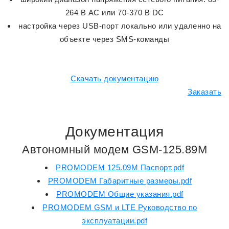
264 В АС или 70-370 В DC
настройка через USB-порт локально или удаленно на
объекте через SMS-команды
Скачать документацию
Заказать
Документация
Автономный модем GSM-125.89M
PROMODEM 125.09M Паспорт.pdf
PROMODEM Габаритные размеры.pdf
PROMODEM Общие указания.pdf
PROMODEM GSM и LTE Руководство по
эксплуатации.pdf