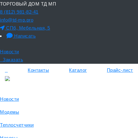
ТОРГОВЫЙ ДОМ ТД МП
8 (812) 981-82-41
info@td-mp.pro
СПб, Мебельная, 5
Написать
Новости
Заказать
Контакты
Каталог
Прайс-лист
Новости
Модемы
Теплосчетчики
Насосы