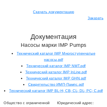
Скачать документацию
Заказать
Документация
Насосы марки IMP Pumps
Технический каталог IMP Многоступенчатые
насосы.pdf
Технический каталог IMP NMT.pdf
Технический каталог IMP InLine.pdf
Технический каталог IMP GHN.pdf
Свидетельство ИМП-Пампс.pdf
Технический каталог IMP BL-H; CB; CL; DL; PC; C.pdf
Общество с ограниченной
Юридический адрес: