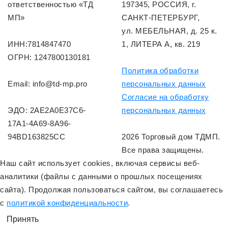
ответственностью «ТД
197345, РОССИЯ, г.
МП»
САНКТ-ПЕТЕРБУРГ,
ул. МЕБЕЛЬНАЯ, д. 25 к.
ИНН:7814847470
1, ЛИТЕРА А, кв. 219
ОГРН: 1247800130181
Политика обработки
Email: info@td-mp.pro
персональных данных
Согласие на обработку
ЭДО: 2AE2A0E37C6-
персональных данных
17A1-4A69-8A96-
94BD163825CC
2026 Торговый дом ТДМП.
Все права защищены.
Наш сайт использует cookies, включая сервисы веб-
аналитики (файлы с данными о прошлых посещениях
сайта). Продолжая пользоваться сайтом, вы соглашаетесь
с
политикой конфиденциальности
.
Принять