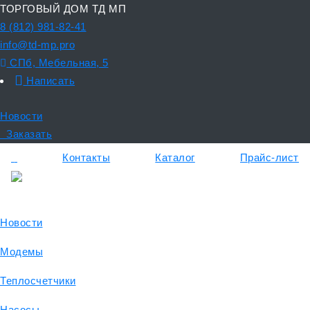
ТОРГОВЫЙ ДОМ ТД МП
8 (812) 981-82-41
info@td-mp.pro
СПб, Мебельная, 5
Написать
Новости
Заказать
Контакты
Каталог
Прайс-лист
Новости
Модемы
Теплосчетчики
Насосы