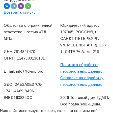
Возврат к списку
Общество с ограниченной
Юридический адрес:
ответственностью «ТД
197345, РОССИЯ, г.
МП»
САНКТ-ПЕТЕРБУРГ,
ул. МЕБЕЛЬНАЯ, д. 25 к.
ИНН:7814847470
1, ЛИТЕРА А, кв. 219
ОГРН: 1247800130181
Политика обработки
Email: info@td-mp.pro
персональных данных
Согласие на обработку
ЭДО: 2AE2A0E37C6-
персональных данных
17A1-4A69-8A96-
94BD163825CC
2026 Торговый дом ТДМП.
Все права защищены.
Наш сайт использует cookies, включая сервисы веб-