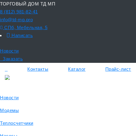
ТОРГОВЫЙ ДОМ ТД МП
8 (812) 981-82-41
info@td-mp.pro
СПб, Мебельная, 5
Написать
Новости
Заказать
Контакты
Каталог
Прайс-лист
Новости
Модемы
Теплосчетчики
Насосы