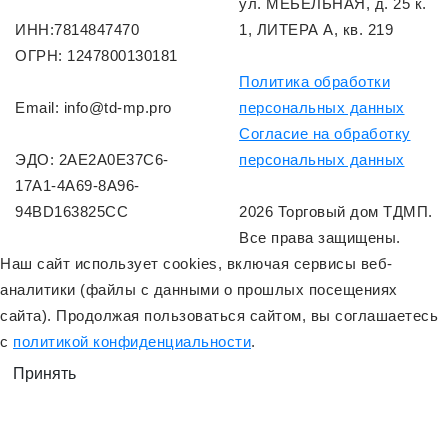
ул. МЕБЕЛЬНАЯ, д. 25 к.
ИНН:7814847470
1, ЛИТЕРА А, кв. 219
ОГРН: 1247800130181
Политика обработки
Email: info@td-mp.pro
персональных данных
Согласие на обработку
ЭДО: 2AE2A0E37C6-
персональных данных
17A1-4A69-8A96-
94BD163825CC
2026 Торговый дом ТДМП.
Все права защищены.
Наш сайт использует cookies, включая сервисы веб-
аналитики (файлы с данными о прошлых посещениях
сайта). Продолжая пользоваться сайтом, вы соглашаетесь
с
политикой конфиденциальности
.
Принять