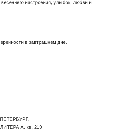
весеннего настроения, улыбок, любви и
веренности в завтрашнем дне,
-ПЕТЕРБУРГ,
 ЛИТЕРА А, кв. 219