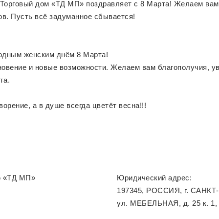
Торговый дом «ТД МП» поздравляет с 8 Марта! Желаем вам 
в. Пусть всё задуманное сбывается!
одным женским днём 8 Марта!
новение и новые возможности. Желаем вам благополучия, у
та.
рение, а в душе всегда цветёт весна!!!
ю «ТД МП»
Юридический адрес:
197345, РОССИЯ, г. САНКТ
ул. МЕБЕЛЬНАЯ, д. 25 к. 1,