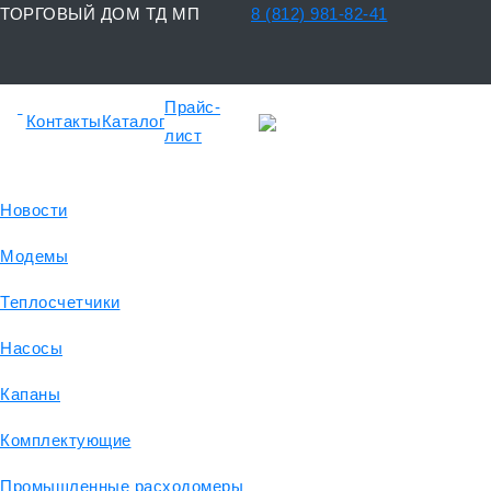
ТОРГОВЫЙ ДОМ ТД МП
8 (812) 981-82-41
Прайс-
Контакты
Каталог
лист
Новости
Модемы
Теплосчетчики
Насосы
Капаны
Комплектующие
Промышленные расходомеры