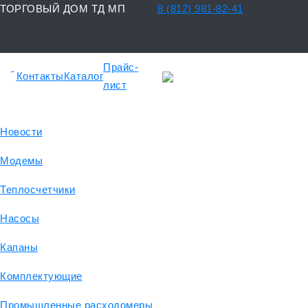
ТОРГОВЫЙ ДОМ ТД МП
8 (812) 981-82-41
Прайс-
Контакты
Каталог
лист
Новости
Модемы
Теплосчетчики
Насосы
Капаны
Комплектующие
Промышленные расходомеры