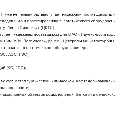
МП уже не первый раз выступает надежным поставщиком дл
следованию и проектированию энергетического оборудования
отурбинный институт (ЦКТИ)
ступает надежным поставщиком для ОАО «Научно-производс
ия им. И.И. Ползунова», ранее - Центральный котлотурбинн
нствования энергетического оборудования для:
ТЭС, АЭС, ГЭС);
ий (КС, ГПС);
бъектов металлургической, химической, нефтедобывающей 
ромышленности;
утилизационных объектов коммунальной, бытовой и сельскох