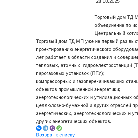
28.10.2025
Торговый дом ТД 
объединение по ис
Центральный котл
Торговый дом ТД МП уже не первый раз вы
проектированию энергетического оборудован
лет работает в области создания и соверше
тепловых, атомных, гидроэлектростанций (
парогазовых установок (ПГУ);
компрессорных и газоперекачивающих станц
объектов промышленной энергетики;
энерготехнологических и утилизационных о
целлюлозно-бумажной и других отраслей п
энергетических, энерготехнологических и 
других энергетических объектов.
Возврат к списку