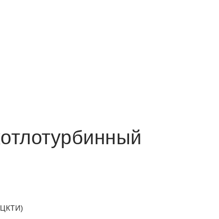
котлотурбинный
(ЦКТИ)